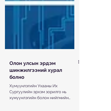
Олон улсын эрдэм
шинжилгээний хурал
болно
Хүмүүнлэгийн Ухааны Их
Сургуулийн эрхэм зорилго нь