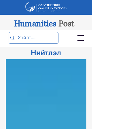
Humanities
Post
Нийтлэл