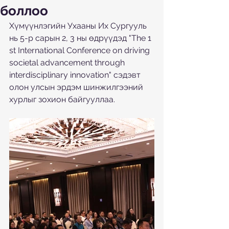
боллоо
Хүмүүнлэгийн Ухааны Их Сургууль 
нь 5-р сарын 2, 3 ны өдрүүдэд "The 1 
st International Conference on driving 
societal advancement through 
interdisciplinary innovation" cэдэвт 
олон улсын эрдэм шинжилгээний 
хурлыг зохион байгууллаа.