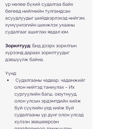
үр нөлөө бүхий судалгаа байх 
бөгөөд нийгмийн тулгамдсан 
асуудлуудыг шийдвэрлэхэд нийгэм, 
хүмүүнлэгийн шинжлэх ухааны 
судалгааг ашиглах явдал юм.
Зорилтууд:
 Бид дээрх зорилгын 
хүрээнд дараах зорилтуудыг 
дэвшүүлж байна. 
Үүнд:
 Судалгааны чадвар, чадамжийг 
олон нийтэд таниулах – Их 
сургуулийн багш, оюутнууд, 
олон улсын эрдэмтдийн хийж 
буй сүүлийн үед хийж буй 
судалгааны үр дүнг олон улсад 
хүлээн зөвшөөрсөн 
платформоор дамжуулан 