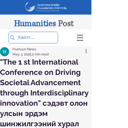
Humanities
Post
Humuun News
May 3, 2025
2 min read
"The 1 st International
Conference on Driving
Societal Advancement
through Interdisciplinary
innovation" сэдэвт олон
улсын эрдэм
шинжилгээний хурал