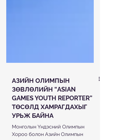
АЗИЙН ОЛИМПЫН
ЗӨВЛӨЛИЙН “ASIAN
GAMES YOUTH REPORTER”
ТӨСӨЛД ХАМРАГДАХЫГ
УРЬЖ БАЙНА
Монголын Үндэсний Олимпын