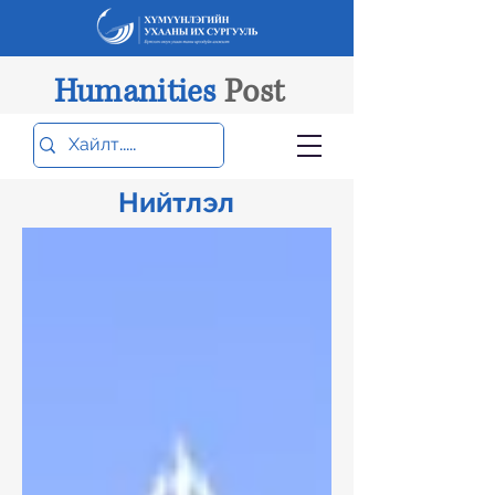
Humanities
Post
Нийтлэл