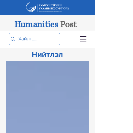
Humanities
Post
Нийтлэл